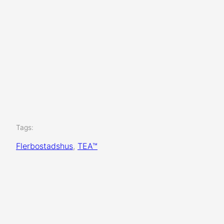
Tags:
Flerbostadshus
, 
TEA™