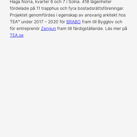
Haga Norra, kvarter 6 och 7 i Solna. 418 lägenheter
fördelade på 11 trapphus och fyra bostadsrättsföreningar.
Projektet genomfördes i egenskap av ansvarig arkitekt hos
TEA™ under 2017 – 2020 för
BRABO
fram till Bygglov och
för entreprenör
Zengun
fram till färdigställande. Läs mer på
TEA.se