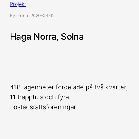
Projekt
By
anders
·
2020-04-12
Haga Norra, Solna
418 lägenheter fördelade på två kvarter,
11 trapphus och fyra
bostadsrättsföreningar.