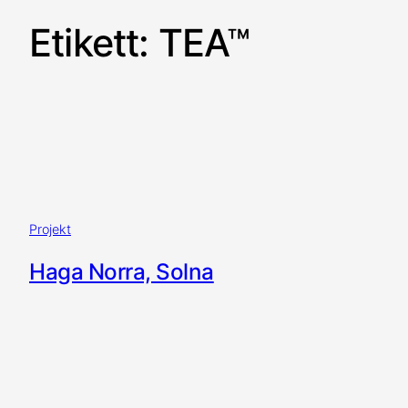
Etikett:
TEA™
Projekt
Haga Norra, Solna